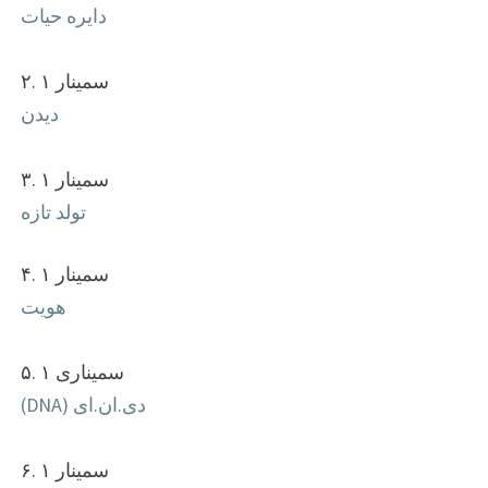
دایره حیات
سمینار ۱ .۲
دیدن
سمینار ۱ .۳
تولد تازه
سمینار ۱ .۴
هویت
سمیناری ۱ .۵
دی.ان.ای (DNA)
سمینار ۱ .۶