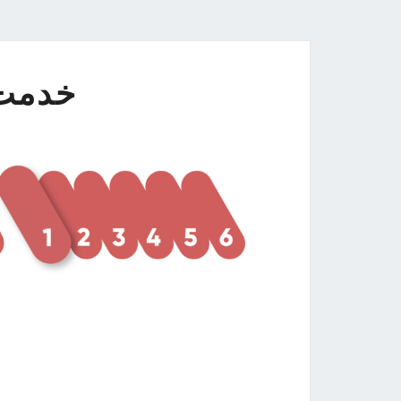
خدمت ۱ – VE 1