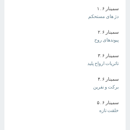
سمینار ۶ . ۱
دژ های مستحکم
سمینار ۶ .۲
پیوندهای روح
سمینار ۶ .۳
تاثریات ارواح پلید
سمینار ۶ .۴
برکت و نفرین
سمینار ۶ . ۵
خلقت تازه